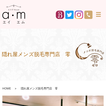
メ
隠れ屋メンズ脱毛専門店 零
HOME
隠れ屋メンズ脱毛専門店 零