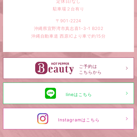
定休日/なし
駐車場２台有り
〒901-2224
沖縄県宜野湾市真志喜1-3-1 B202
沖縄自動車道 西原ICより車で約15分
ご予約は
こちらから
lineはこちら
Instagramはこちら