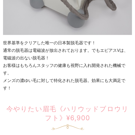
世界基準をクリアした唯一の日本製脱毛器です！
通常の脱毛器は電磁波が放出されております。でもエピアスVは、
電磁波の出ない脱毛器！
お客様はもちろんスタッフの健康も視野に入れ開発された機械で
す。
メンズの濃ゆい毛に対して特化された脱毛器。効果にも大満足で
す！
今やりたい眉毛《ハリウッドブロウリ
フト》¥6,900