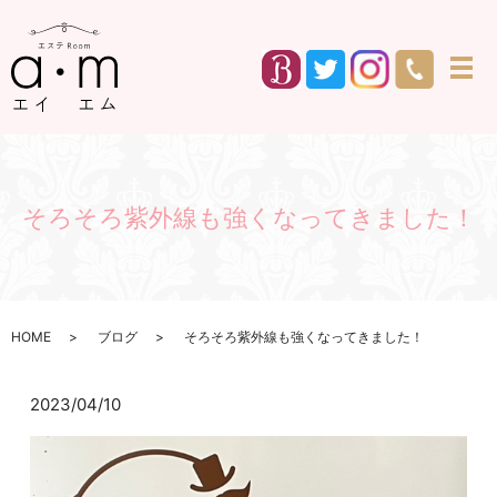
メ
そろそろ紫外線も強くなってきました！
HOME
ブログ
そろそろ紫外線も強くなってきました！
2023/04/10