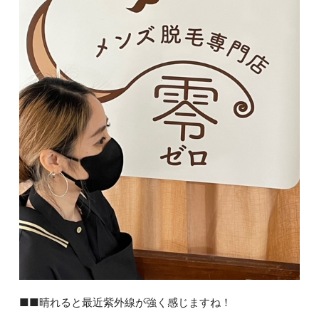
■■晴れると最近紫外線が強く感じますね！