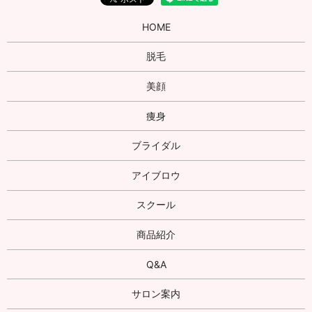
HOME
脱毛
美顔
痩身
ブライダル
アイブロウ
スクール
商品紹介
Q&A
サロン案内