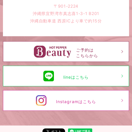
〒901-2224
沖縄県宜野湾市真志喜1-3-1 B201
沖縄自動車道 西原ICより車で約15分
ご予約は
こちらから
lineはこちら
Instagramはこちら