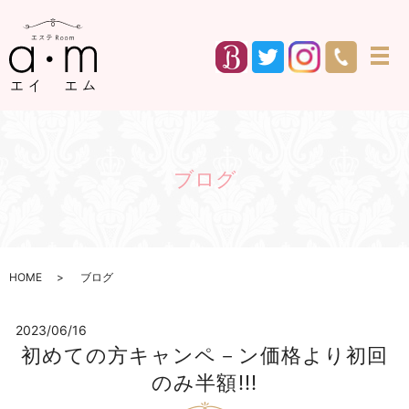
メ
ブログ
HOME
ブログ
2023/06/16
初めての方キャンペ－ン価格より初回
のみ半額!!!