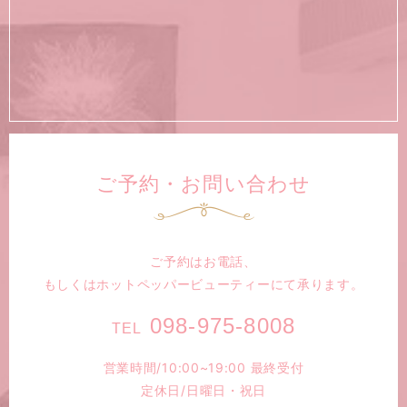
ご予約・お問い合わせ
ご予約はお電話、
もしくは
ホットペッパービューティーにて承ります。
098-975-8008
TEL
営業時間/10:00~19:00 最終受付
定休日/日曜日・祝日