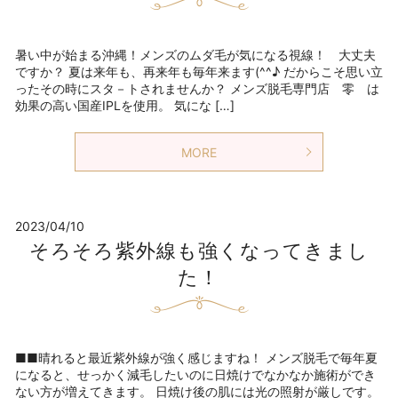
暑い中が始まる沖縄！メンズのムダ毛が気になる視線！ 大丈夫
ですか？ 夏は来年も、再来年も毎年来ます(^^♪ だからこそ思い立
ったその時にスタ－トされませんか？ メンズ脱毛専門店 零 は
効果の高い国産IPLを使用。 気にな […]
MORE
2023/04/10
そろそろ紫外線も強くなってきまし
た！
■■晴れると最近紫外線が強く感じますね！ メンズ脱毛で毎年夏
になると、せっかく減毛したいのに日焼けでなかなか施術ができ
ない方が増えてきます。 日焼け後の肌には光の照射が厳しです。